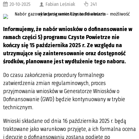
20-10-2025
Fabian Leśniak
241
Informujemy, że nabór wniosków o dofinansowanie w
ramach części 5) programu Czyste Powietrze nie
kończy się 15 października 2025 r.
Ze względu na
utrzymujące się zainteresowanie oraz dostępność
środków, planowane jest wydłużenie tego naboru.
Do czasu zakończenia procedury formalnego
zatwierdzenia zmian regulaminowych, proces
przyjmowania wniosków w Generatorze Wniosków o
Dofinansowanie (GWD) będzie kontynuowany w trybie
technicznym.
Wnioski składane od dnia 16 października 2025 r. będą
traktowane jako warunkowo przyjęte, a ich formalna ocena
i decyzje o dofinansowaniu zostaną podjęte po