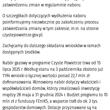
zatwierdzeniu zmian w regulaminie naboru.
O szczegółach dotyczących wydłużenia naboru
poinformujemy niezwłocznie po zakończeniu procesu
zatwierdzania zmiany w tym zakresie, m.in. na stronie
czystepowietrze.gov.pl.
Zachęcamy do dalszego składania wniosków w ramach
dostępnych środków.
Nabór gazowy w programie Czyste Powietrze trwa od 15
lipca 2025 r. Według stanu na 3 października złożono już
1194 wnioski o łącznej wartości ponad 22,7 mln zł
dofinansowania. Wznowiony nabór dotyczy właścicieli i
współwłaścicieli domów, którzy zrealizowali inwestycję
między 28 maja a 31 grudnia 2024 r. Budżet programu to 70
mln zł z funduszy FEnIKS, a wsparcie trafi do ok. 3 tys.
gospodarstw domowych. Dotacje przyznawane są na