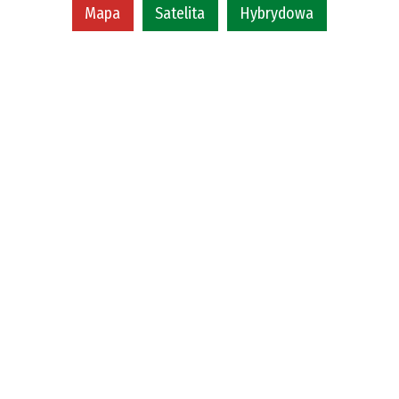
Mapa
Satelita
Hybrydowa