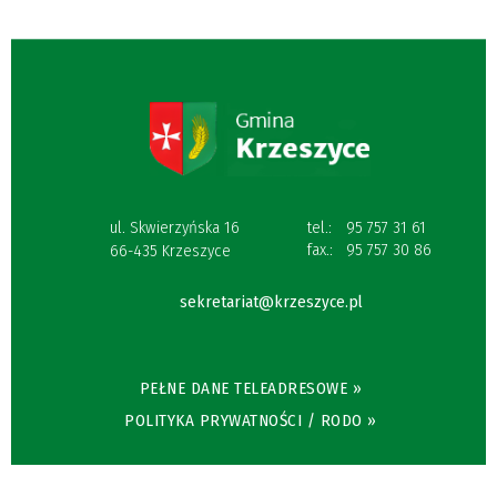
ul. Skwierzyńska 16
tel.:
95 757 31 61
fax.:
95 757 30 86
66-435 Krzeszyce
sekretariat@krzeszyce.pl
PEŁNE DANE TELEADRESOWE »
POLITYKA PRYWATNOŚCI / RODO »